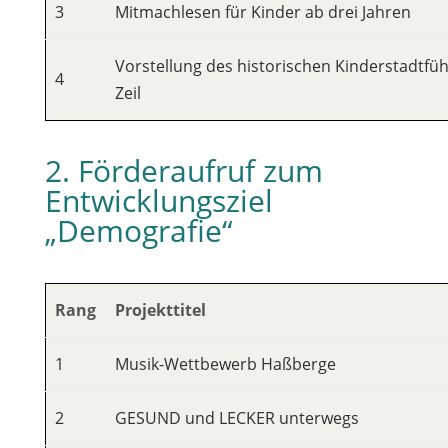
3
Mitmachlesen für Kinder ab drei Jahren
Vorstellung des historischen Kinderstadtfüh
4
Zeil
2. Förderaufruf zum
Entwicklungsziel
„Demografie“
Rang
Projekttitel
1
Musik-Wettbewerb Haßberge
2
GESUND und LECKER unterwegs