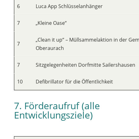
6
Luca App Schlüsselanhänger
7
„Kleine Oase“
„Clean it up“ – Müllsammelaktion in der Ge
7
Oberaurach
7
Sitzgelegenheiten Dorfmitte Sailershausen
10
Defibrillator für die Öffentlichkeit
7. Förderaufruf (alle
Entwicklungsziele)