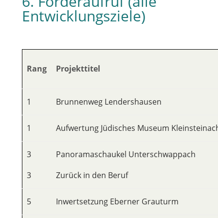
6. Förderaufruf (alle
Entwicklungsziele)
Rang
Projekttitel
1
Brunnenweg Lendershausen
1
Aufwertung Jüdisches Museum Kleinsteinac
3
Panoramaschaukel Unterschwappach
3
Zurück in den Beruf
5
Inwertsetzung Eberner Grauturm