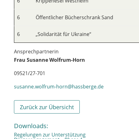
6
Krippenesel Westheim
6
Öffentlicher Bücherschrank Sand
6
„Solidarität für Ukraine“
Ansprechpartnerin
Frau Susanne Wolfrum-Horn
09521/27-701
susanne.wolfrum-horn@hassberge.de
Zurück zur Übersicht
Downloads:
Regelungen zur Unterstützung