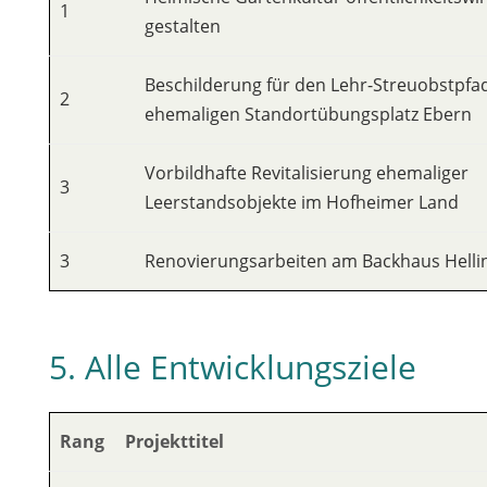
1
gestalten
Beschilderung für den Lehr-Streuobstpfa
2
ehemaligen Standortübungsplatz Ebern
Vorbildhafte Revitalisierung ehemaliger
3
Leerstandsobjekte im Hofheimer Land
3
Renovierungsarbeiten am Backhaus Helli
5. Alle Entwicklungsziele
Rang
Projekttitel