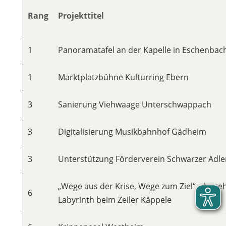
Rang
Projekttitel
1
Panoramatafel an der Kapelle in Eschenbac
1
Marktplatzbühne Kulturring Ebern
3
Sanierung Viehwaage Unterschwappach
3
Digitalisierung Musikbahnhof Gädheim
3
Unterstützung Förderverein Schwarzer Adl
„Wege aus der Krise, Wege zum Ziel“ – bege
6
Labyrinth beim Zeiler Käppele