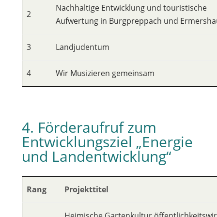
Nachhaltige Entwicklung und touristische
2
Aufwertung in Burgpreppach und Ermersh
3
Landjudentum
4
Wir Musizieren gemeinsam
4. Förderaufruf zum
Entwicklungsziel „Energie
und Landentwicklung“
Rang
Projekttitel
Heimische Gartenkultur öffentlichkeitsw