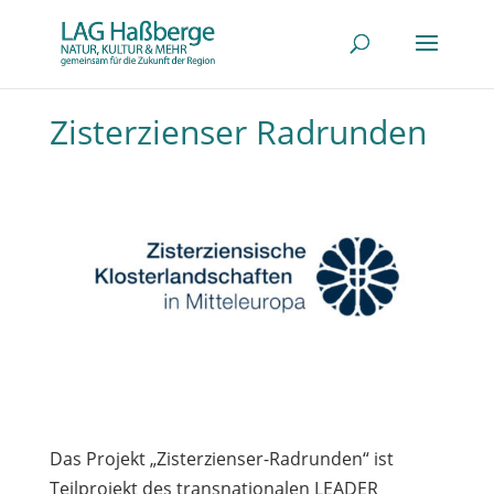
Zisterzienser Radrunden
Das Projekt „Zisterzienser-Radrunden“ ist
Teilprojekt des transnationalen LEADER