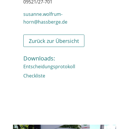
09521/27-701
susanne.wolfrum-
horn@hassberge.de
Zurück zur Übersicht
Downloads:
Entscheidungsprotokoll
Checkliste