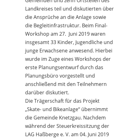
Gemeinden und zehn Ortsteilen des
Landkreises teil und diskutierten über
die Ansprüche an die Anlage sowie
die Begleitinfrastruktur. Beim Final-
Workshop am 27. Juni 2019 waren
insgesamt 33 Kinder, Jugendliche und
junge Erwachsene anwesend. Hierbei
wurde im Zuge eines Workshops der
erste Planungsentwurf durch das
Planungsbüro vorgestellt und
anschließend mit den Teilnehmern
darüber diskutiert.
Die Trägerschaft für das Projekt
„Skate- und Bikeanlage“ übernimmt
die Gemeinde Knetzgau. Nachdem
während der Steuerkreissitzung der
LAG Haßberge e. V. am 04. Juni 2019