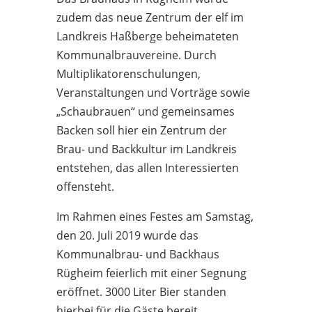
zudem das neue Zentrum der elf im
Landkreis Haßberge beheimateten
Kommunalbrauvereine. Durch
Multiplikatorenschulungen,
Veranstaltungen und Vorträge sowie
„Schaubrauen“ und gemeinsames
Backen soll hier ein Zentrum der
Brau- und Backkultur im Landkreis
entstehen, das allen Interessierten
offensteht.
Im Rahmen eines Festes am Samstag,
den 20. Juli 2019 wurde das
Kommunalbrau- und Backhaus
Rügheim feierlich mit einer Segnung
eröffnet. 3000 Liter Bier standen
hierbei für die Gäste bereit.