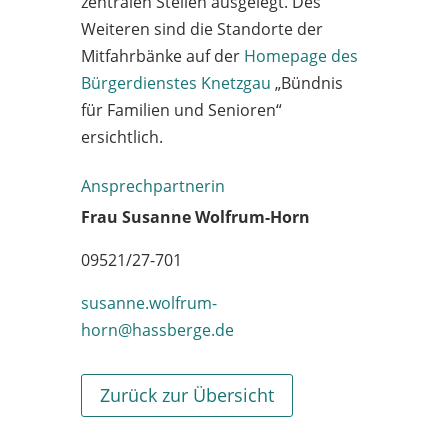
zentralen Stellen ausgelegt. Des
Weiteren sind die Standorte der
Mitfahrbänke auf der
Homepage des
Bürgerdienstes Knetzgau
„Bündnis
für Familien und Senioren“
ersichtlich.
Ansprechpartnerin
Frau Susanne Wolfrum-Horn
09521/27-701
susanne.wolfrum-
horn@hassberge.de
Zurück zur Übersicht